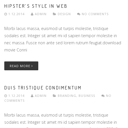
HIPSTER’S STYLE IN WEB
1.12.2014
ADMIN
DESIGN
NO COMMENTS
Morbi lacus massa, euismod ut turpis molestie, tristique
sodales est. Integer sit amet mi id sapien tempor molestie in
nec massa. Fusce non ante sed lorem rutrum feugiat.download
movie Conni
READ MORE
DUIS TRISTIQUE CONDIMENTUM
1.12.2014
ADMIN
BRANDING
,
BUSINESS
NO
COMMENTS
Morbi lacus massa, euismod ut turpis molestie, tristique
sodales est. Integer sit amet mi id sapien tempor molestie in