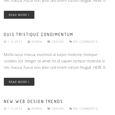
nec massa. Fusce non ante sed lorem rutrum feugiat. HERE IS
READ MORE
DUIS TRISTIQUE CONDIMENTUM
1.12.2014
ADMIN
DESIGN
NO COMMENTS
Morbi lacus massa, euismod ut turpis molestie, tristique
sodales est. Integer sit amet mi id sapien tempor molestie in
nec massa. Fusce non ante sed lorem rutrum feugiat. HERE IS
READ MORE
NEW WEB DESIGN TRENDS
1.12.2014
ADMIN
DESIGN
NO COMMENTS