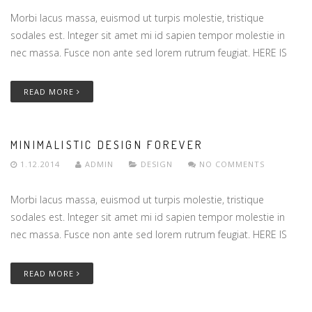
Morbi lacus massa, euismod ut turpis molestie, tristique
sodales est. Integer sit amet mi id sapien tempor molestie in
nec massa. Fusce non ante sed lorem rutrum feugiat. HERE IS
READ MORE
MINIMALISTIC DESIGN FOREVER
1.12.2014
ADMIN
DESIGN
NO COMMENTS
Morbi lacus massa, euismod ut turpis molestie, tristique
sodales est. Integer sit amet mi id sapien tempor molestie in
nec massa. Fusce non ante sed lorem rutrum feugiat. HERE IS
READ MORE