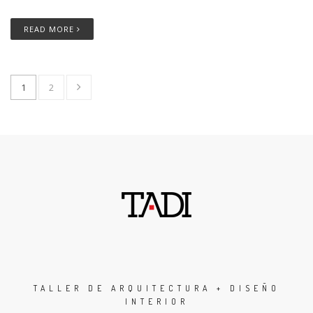
READ MORE
1
2
TALLER DE ARQUITECTURA + DISEÑO
INTERIOR